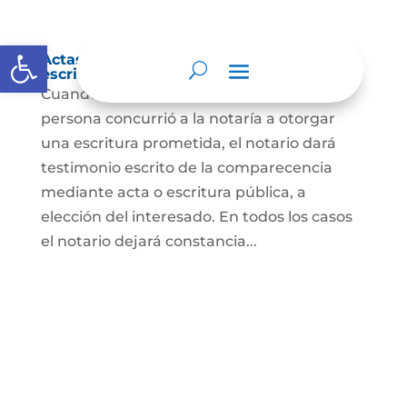
Abrir barra de herramientas
Actas de comparecencia para otorgar
escritura pública
Cuando se trate de comprobar que una
persona concurrió a la notaría a otorgar
una escritura prometida, el notario dará
testimonio escrito de la comparecencia
mediante acta o escritura pública, a
elección del interesado. En todos los casos
el notario dejará constancia...