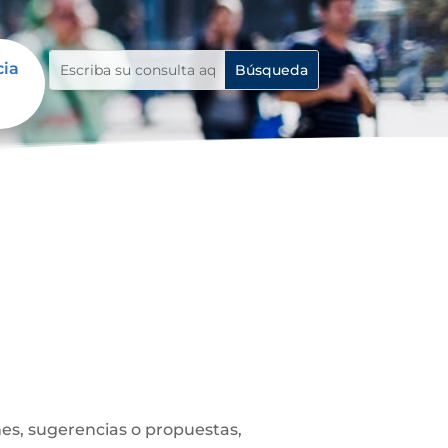
cia
es, sugerencias o propuestas,