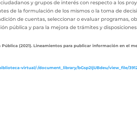
 ciudadanos y grupos de interés con respecto a los proy
ntes de la formulación de los mismos o la toma de decis
dición de cuentas, seleccionar o evaluar programas, ob
ón pública y para la mejora de trámites y disposiciones 
 Pública (2021). Lineamientos para publicar información en el m
iblioteca-virtual/-/document_library/bGsp2IjUBdeu/view_file/391