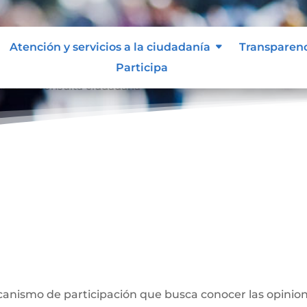
Atención y servicios a la ciudadanía
Transparen
Participa
dana
Consulta ciudadana
9
a
anismo de participación que busca conocer las opinion