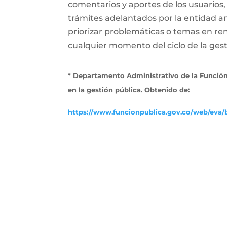
comentarios y aportes de los usuarios,
trámites adelantados por la entidad a
priorizar problemáticas o temas en ren
cualquier momento del ciclo de la gesti
* Departamento Administrativo de la Función
en la gestión pública. Obtenido de:
https://www.funcionpublica.gov.co/web/eva/b