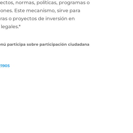
ectos, normas, políticas, programas o
iones. Este mecanismo, sirve para
ras o proyectos de inversión en
legales.*
enú participa sobre participación ciudadana
21905