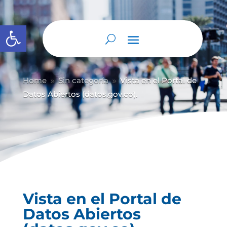
Abrir barra de herramientas
Home
Sin categoría
Vista en el Portal de
9
9
Datos Abiertos (datos.gov.co).
Vista en el Portal de
Datos Abiertos