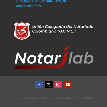
• Políticas de Privacidad Web
• Mapa del Sitio
©Unión Colegiada del Notariado Colombiano UCNC | 2022