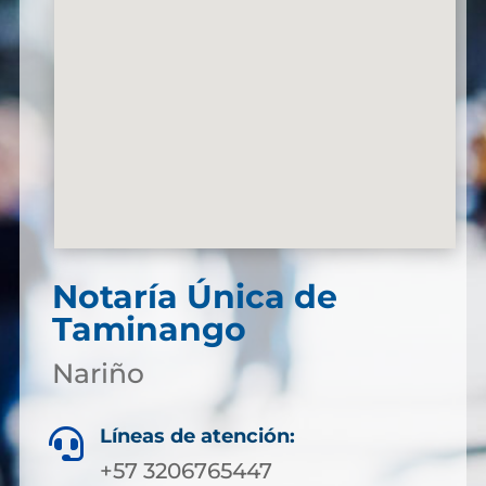
Notaría Única de
Taminango
Nariño
Líneas de atención:

+57 3206765447