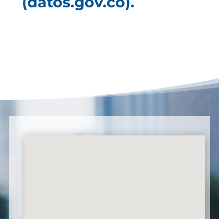
(datos.gov.co).