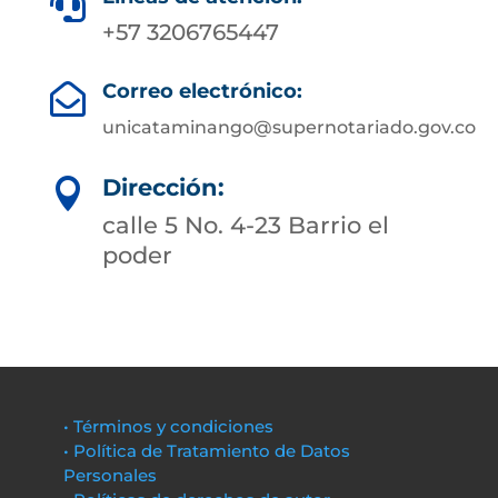

+57 3206765447
Correo electrónico:

unicataminango@supernotariado.gov.co
Dirección:

calle 5 No. 4-23 Barrio el
poder
• Términos y condiciones
• Política de Tratamiento de Datos
Personales