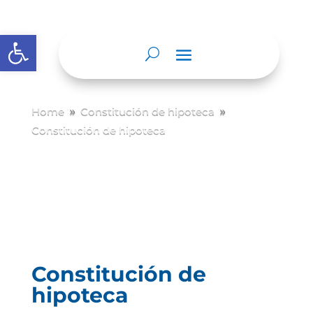
Abrir barra de herramientas
Home
Constitución de hipoteca
9
9
Constitución de hipoteca
Constitución de
hipoteca