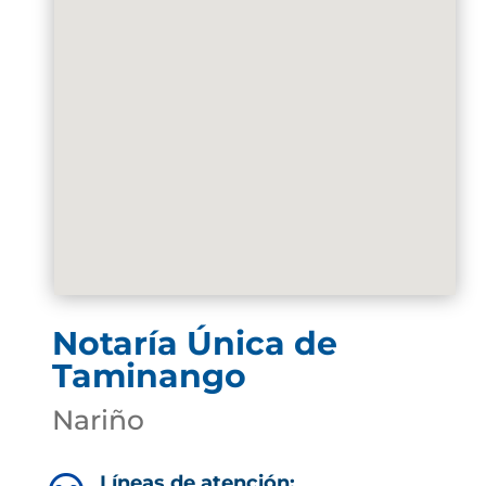
Notaría Única de
Taminango
Nariño
Líneas de atención: