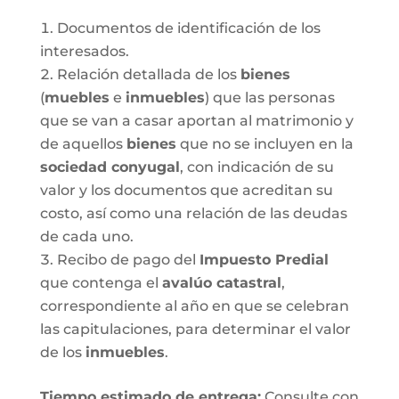
Documentos de identificación de los
interesados.
Relación detallada de los
bienes
(
muebles
e
inmuebles
) que las personas
que se van a casar aportan al matrimonio y
de aquellos
bienes
que no se incluyen en la
sociedad conyugal
, con indicación de su
valor y los documentos que acreditan su
costo, así como una relación de las deudas
de cada uno.
Recibo de pago del
Impuesto Predial
que contenga el
avalúo catastral
,
correspondiente al año en que se celebran
las capitulaciones, para determinar el valor
de los
inmuebles
.
Tiempo estimado de entrega
:
Consulte con