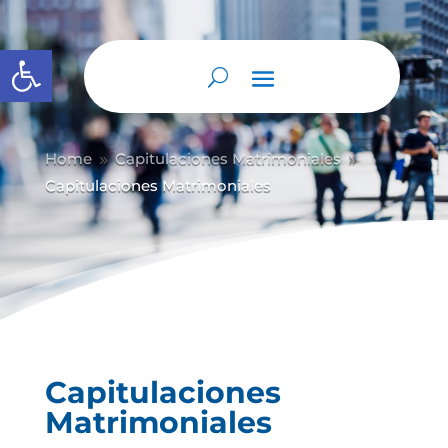
Abrir barra de herramientas
Home
Capitulaciones Matrimoniales
9
9
Capitulaciones Matrimoniales
Capitulaciones
Matrimoniales