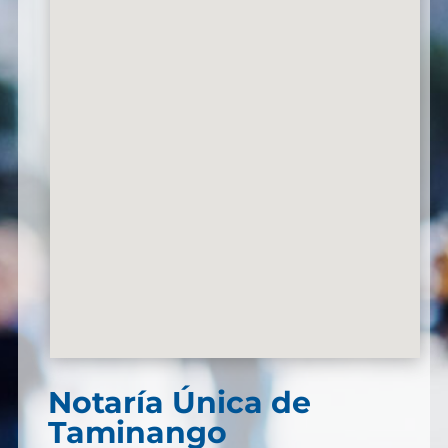
Notaría Única de
Taminango