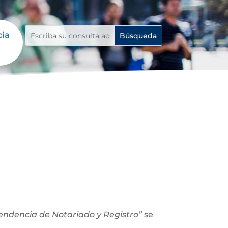
cia
ntendencia de Notariado y Registro”
se