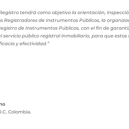
egistro tendrá como objetivo la orientación, inspección
os Registradores de Instrumentos Públicos, la organiza
 Registro de Instrumentos Públicos, con el fin de garanti
 servicio público registral inmobiliario, para que estos
ficacia y efectividad.”
ano
D.C. Colombia.