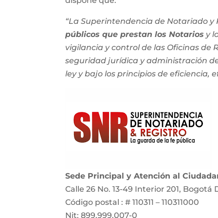
dispone que:
“La Superintendencia de Notariado y R
públicos que prestan los Notarios
y l
vigilancia y control de las Oficinas de
seguridad jurídica y administración del
ley y bajo los principios de eficiencia, e
Sede Principal y Atención al Ciudad
Calle 26 No. 13-49 Interior 201, Bogotá 
Código postal : # 110311 – 110311000
Nit: 899.999.007-0